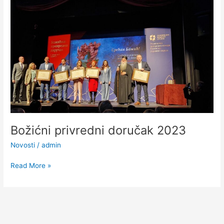
Božićni
privredni
doručak
2023
Božićni privredni doručak 2023
Novosti
/
admin
Read More »