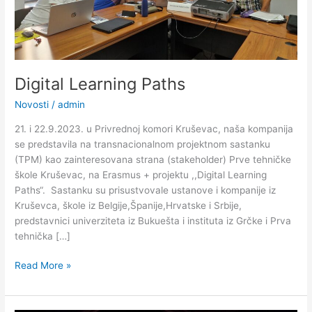
Digital Learning Paths
Novosti
/
admin
21. i 22.9.2023. u Privrednoj komori Kruševac, naša kompanija
se predstavila na transnacionalnom projektnom sastanku
(TPM) kao zainteresovana strana (stakeholder) Prve tehničke
škole Kruševac, na Erasmus + projektu ,,Digital Learning
Paths“. Sastanku su prisustvovale ustanove i kompanije iz
Kruševca, škole iz Belgije,Španije,Hrvatske i Srbije,
predstavnici univerziteta iz Bukuešta i instituta iz Grčke i Prva
tehnička […]
Read More »